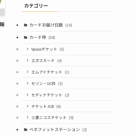
カテゴリー
情報
カードお届け日数
(10)
カード枠
(58)
Vpassチケット
(5)
エポスカード
(4)
エムアイチケット
(1)
セゾン・UC枠
(3)
セディナチケット
(2)
チケットJCB
(6)
三菱ニコスチケット
(9)
ベネフィットステーション
(2)