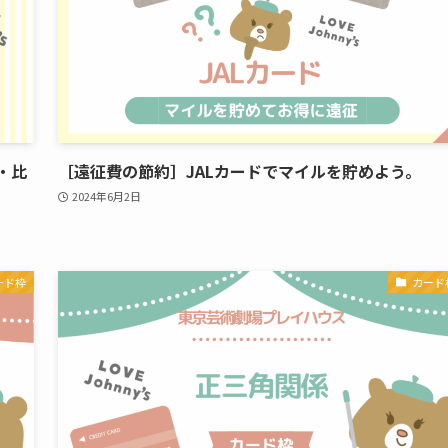
・比
［遠征費の節約］JALカードでマイルを貯めよう。
2024年6月2日
ード枠
カード