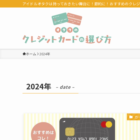
アイドルオタクは持っておきたい舞台に！節約に！おすすめのクレ
ホーム
2024年
2024年
– date –
カ