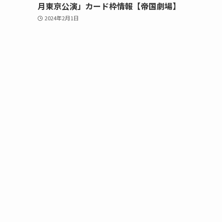
月東京公演」カード枠情報【帝国劇場】
2024年2月1日