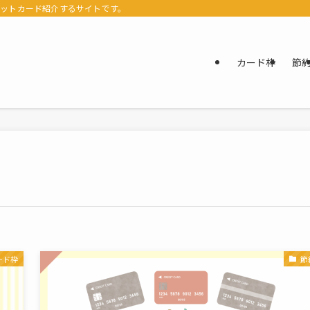
ジットカード紹介するサイトです。
カード枠
節
ード枠
節