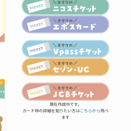
枠
現在作成中です。
カード枠の詳細を知りたい方は
こちらから
飛べ
ます