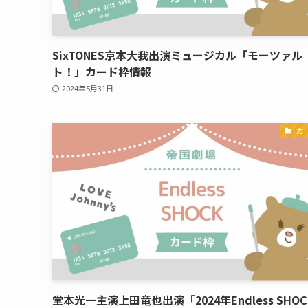
SixTONES京本大我出演ミュージカル「モーツァル
ト！」カード枠情報
2024年5月31日
カ
堂本光一主演上田竜也出演「2024年Endless SHOC