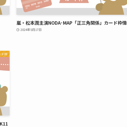
嵐・松本潤主演NODA･MAP「正三角関係」カード枠
2024年5月17日
ード枠
K11